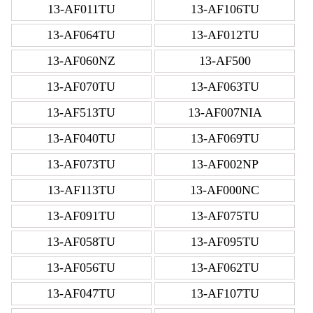
13-AF011TU
13-AF106TU
13-AF064TU
13-AF012TU
13-AF060NZ
13-AF500
13-AF070TU
13-AF063TU
13-AF513TU
13-AF007NIA
13-AF040TU
13-AF069TU
13-AF073TU
13-AF002NP
13-AF113TU
13-AF000NC
13-AF091TU
13-AF075TU
13-AF058TU
13-AF095TU
13-AF056TU
13-AF062TU
13-AF047TU
13-AF107TU