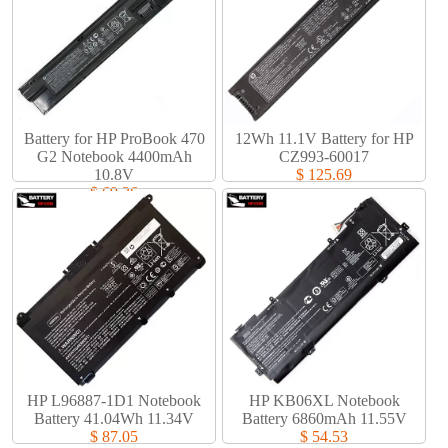
Battery for HP ProBook 470
12Wh 11.1V Battery for HP
G2 Notebook 4400mAh
CZ993-60017
10.8V
$ 125.69
$ 69.36
HP L96887-1D1 Notebook
HP KB06XL Notebook
Battery 41.04Wh 11.34V
Battery 6860mAh 11.55V
$ 87.05
$ 54.53