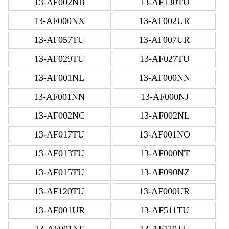
13-AF002NB
13-AF130TU
13-AF000NX
13-AF002UR
13-AF057TU
13-AF007UR
13-AF029TU
13-AF027TU
13-AF001NL
13-AF000NN
13-AF001NN
13-AF000NJ
13-AF002NC
13-AF002NL
13-AF017TU
13-AF001NO
13-AF013TU
13-AF000NT
13-AF015TU
13-AF090NZ
13-AF120TU
13-AF000UR
13-AF001UR
13-AF511TU
13-AF001NF
13-AF110TU