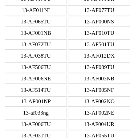
13-AF011NI
13-AF077TU
13-AF065TU
13-AF000NS
13-AF001NB
13-AF010TU
13-AF072TU
13-AF501TU
13-AF038TU
13-AF012DX
13-AF506TU
13-AF089TU
13-AF006NE
13-AF003NB
13-AF514TU
13-AF005NF
13-AF001NP
13-AF002NO
13-af033ng
13-AF002NE
13-AF006TU
13-AF004UR
13-AF031TU
13-AF055TU