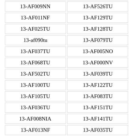
13-AF009NN
13-AF526TU
13-AF011NF
13-AF129TU
13-AF025TU
13-AF128TU
13-af090tu
13-AF079TU
13-AF037TU
13-AF005NO
13-AF068TU
13-AF000NV
13-AF502TU
13-AF039TU
13-AF100TU
13-AF122TU
13-AF105TU
13-AF083TU
13-AF036TU
13-AF151TU
13-AF008NIA
13-AF141TU
13-AF013NF
13-AF035TU