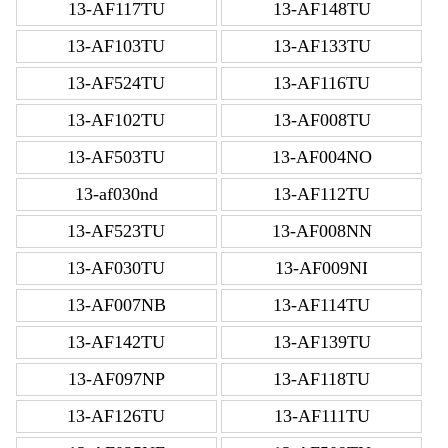
13-AF117TU
13-AF148TU
13-AF103TU
13-AF133TU
13-AF524TU
13-AF116TU
13-AF102TU
13-AF008TU
13-AF503TU
13-AF004NO
13-af030nd
13-AF112TU
13-AF523TU
13-AF008NN
13-AF030TU
13-AF009NI
13-AF007NB
13-AF114TU
13-AF142TU
13-AF139TU
13-AF097NP
13-AF118TU
13-AF126TU
13-AF111TU