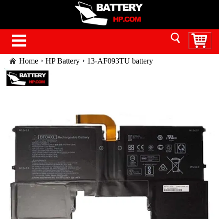
Home
HP Battery
13-AF093TU battery