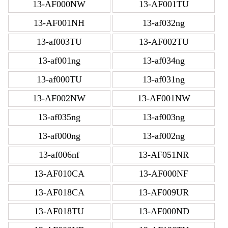
13-AF000NW
13-AF001TU
13-AF001NH
13-af032ng
13-af003TU
13-AF002TU
13-af001ng
13-af034ng
13-af000TU
13-af031ng
13-AF002NW
13-AF001NW
13-af035ng
13-af003ng
13-af000ng
13-af002ng
13-af006nf
13-AF051NR
13-AF010CA
13-AF000NF
13-AF018CA
13-AF009UR
13-AF018TU
13-AF000ND