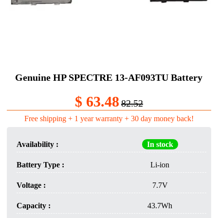
Genuine HP SPECTRE 13-AF093TU Battery
$ 63.48
82.52
Free shipping + 1 year warranty + 30 day money back!
Availability :
In stock
Battery Type :
Li-ion
Voltage :
7.7V
Capacity :
43.7Wh