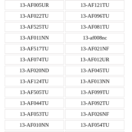
13-AF005UR
13-AF121TU
13-AF022TU
13-AF096TU
13-AF525TU
13-AF081TU
13-AF011NN
13-af008nc
13-AF517TU
13-AF021NF
13-AF074TU
13-AF012UR
13-AF020ND
13-AF045TU
13-AF124TU
13-AF013NN
13-AF505TU
13-AF099TU
13-AF044TU
13-AF092TU
13-AF053TU
13-AF026NF
13-AF010NN
13-AF054TU