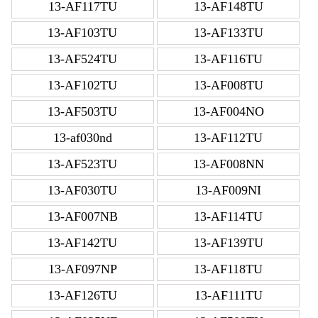
13-AF117TU
13-AF148TU
13-AF103TU
13-AF133TU
13-AF524TU
13-AF116TU
13-AF102TU
13-AF008TU
13-AF503TU
13-AF004NO
13-af030nd
13-AF112TU
13-AF523TU
13-AF008NN
13-AF030TU
13-AF009NI
13-AF007NB
13-AF114TU
13-AF142TU
13-AF139TU
13-AF097NP
13-AF118TU
13-AF126TU
13-AF111TU