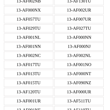
13-AF002NB
13-AF130TU
13-AF000NX
13-AF002UR
13-AF057TU
13-AF007UR
13-AF029TU
13-AF027TU
13-AF001NL
13-AF000NN
13-AF001NN
13-AF000NJ
13-AF002NC
13-AF002NL
13-AF017TU
13-AF001NO
13-AF013TU
13-AF000NT
13-AF015TU
13-AF090NZ
13-AF120TU
13-AF000UR
13-AF001UR
13-AF511TU
13-AF001NF
13-AF110TU