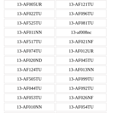
13-AF005UR
13-AF121TU
13-AF022TU
13-AF096TU
13-AF525TU
13-AF081TU
13-AF011NN
13-af008nc
13-AF517TU
13-AF021NF
13-AF074TU
13-AF012UR
13-AF020ND
13-AF045TU
13-AF124TU
13-AF013NN
13-AF505TU
13-AF099TU
13-AF044TU
13-AF092TU
13-AF053TU
13-AF026NF
13-AF010NN
13-AF054TU