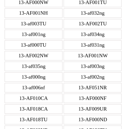
13-AF000NW
13-AF001TU
13-AF001NH
13-af032ng
13-af003TU
13-AF002TU
13-af001ng
13-af034ng
13-af000TU
13-af031ng
13-AF002NW
13-AF001NW
13-af035ng
13-af003ng
13-af000ng
13-af002ng
13-af006nf
13-AF051NR
13-AF010CA
13-AF000NF
13-AF018CA
13-AF009UR
13-AF018TU
13-AF000ND