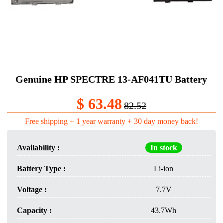
Genuine HP SPECTRE 13-AF041TU Battery
$ 63.48
82.52
Free shipping + 1 year warranty + 30 day money back!
Availability :
In stock
Battery Type :
Li-ion
Voltage :
7.7V
Capacity :
43.7Wh