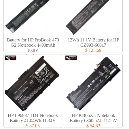
Battery for HP ProBook 470
12Wh 11.1V Battery for HP
G2 Notebook 4400mAh
CZ993-60017
10.8V
$ 125.69
$ 69.36
HP L96887-1D1 Notebook
HP KB06XL Notebook
Battery 41.04Wh 11.34V
Battery 6860mAh 11.55V
$ 87.05
$ 54.53