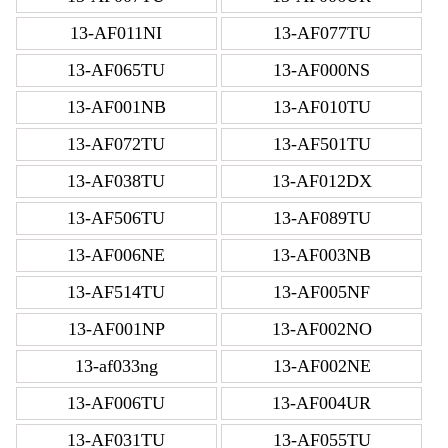
13-AF011NI
13-AF077TU
13-AF065TU
13-AF000NS
13-AF001NB
13-AF010TU
13-AF072TU
13-AF501TU
13-AF038TU
13-AF012DX
13-AF506TU
13-AF089TU
13-AF006NE
13-AF003NB
13-AF514TU
13-AF005NF
13-AF001NP
13-AF002NO
13-af033ng
13-AF002NE
13-AF006TU
13-AF004UR
13-AF031TU
13-AF055TU