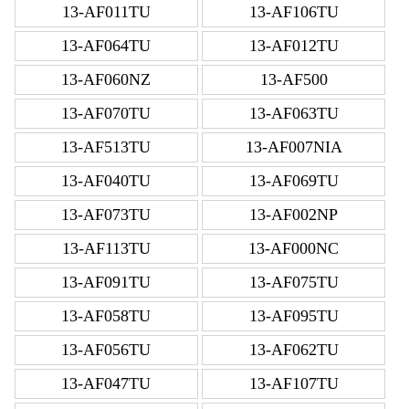
13-AF011TU
13-AF106TU
13-AF064TU
13-AF012TU
13-AF060NZ
13-AF500
13-AF070TU
13-AF063TU
13-AF513TU
13-AF007NIA
13-AF040TU
13-AF069TU
13-AF073TU
13-AF002NP
13-AF113TU
13-AF000NC
13-AF091TU
13-AF075TU
13-AF058TU
13-AF095TU
13-AF056TU
13-AF062TU
13-AF047TU
13-AF107TU