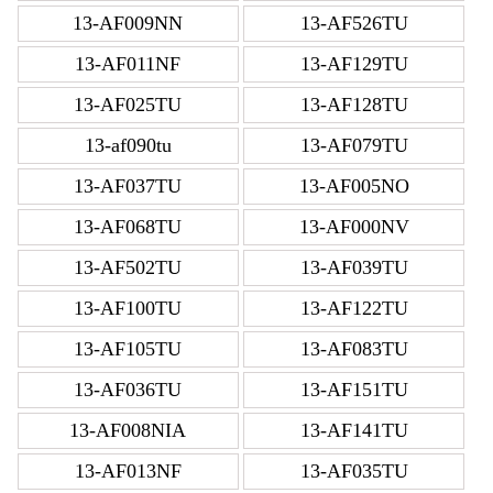
13-AF009NN
13-AF526TU
13-AF011NF
13-AF129TU
13-AF025TU
13-AF128TU
13-af090tu
13-AF079TU
13-AF037TU
13-AF005NO
13-AF068TU
13-AF000NV
13-AF502TU
13-AF039TU
13-AF100TU
13-AF122TU
13-AF105TU
13-AF083TU
13-AF036TU
13-AF151TU
13-AF008NIA
13-AF141TU
13-AF013NF
13-AF035TU