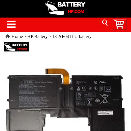
Home
HP Battery
13-AF041TU battery