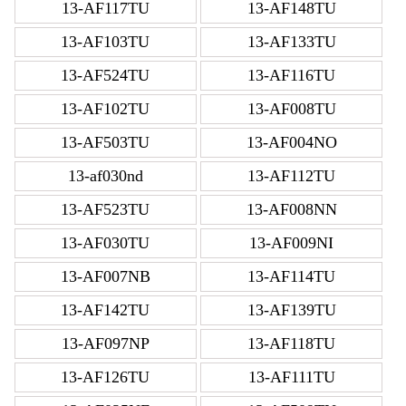
13-AF117TU
13-AF148TU
13-AF103TU
13-AF133TU
13-AF524TU
13-AF116TU
13-AF102TU
13-AF008TU
13-AF503TU
13-AF004NO
13-af030nd
13-AF112TU
13-AF523TU
13-AF008NN
13-AF030TU
13-AF009NI
13-AF007NB
13-AF114TU
13-AF142TU
13-AF139TU
13-AF097NP
13-AF118TU
13-AF126TU
13-AF111TU