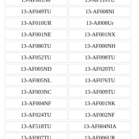
13-AF049TU
13-AF008NI
13-AF010UR
13-Af008Ur
13-AF001NE
13-AF001NX
13-AF086TU
13-AF000NH
13-AF052TU
13-AF098TU
13-AF005ND
13-AF020TU
13-AF005NL
13-AF076TU
13-AF003NC
13-AF009TU
13-AF004NF
13-AF001NK
13-AF024TU
13-AF002NF
13-AF518TU
13-AF004NIA
13-AF007TU
13-AF006UR