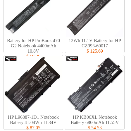
Battery for HP ProBook 470
12Wh 11.1V Battery for HP
G2 Notebook 4400mAh
CZ993-60017
10.8V
$ 125.69
$ 69.36
HP L96887-1D1 Notebook
HP KB06XL Notebook
Battery 41.04Wh 11.34V
Battery 6860mAh 11.55V
$ 87.05
$ 54.53