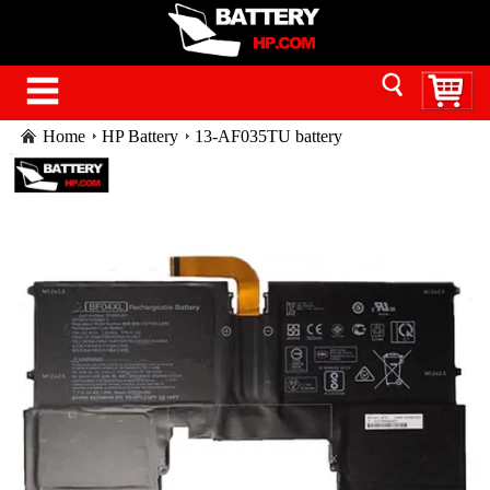
Home
HP Battery
13-AF035TU battery