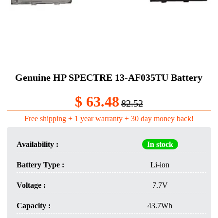
Genuine HP SPECTRE 13-AF035TU Battery
$ 63.48
82.52
Free shipping + 1 year warranty + 30 day money back!
Availability :
In stock
Battery Type :
Li-ion
Voltage :
7.7V
Capacity :
43.7Wh