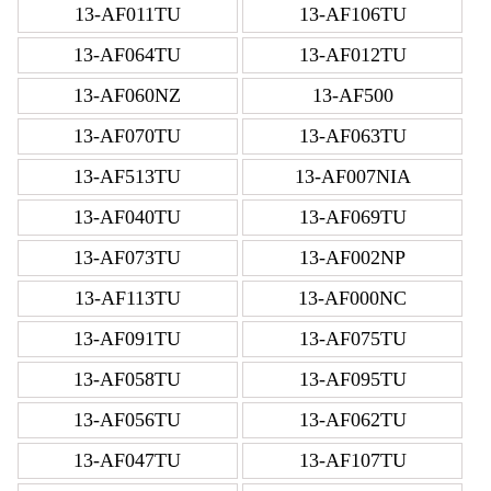
13-AF011TU
13-AF106TU
13-AF064TU
13-AF012TU
13-AF060NZ
13-AF500
13-AF070TU
13-AF063TU
13-AF513TU
13-AF007NIA
13-AF040TU
13-AF069TU
13-AF073TU
13-AF002NP
13-AF113TU
13-AF000NC
13-AF091TU
13-AF075TU
13-AF058TU
13-AF095TU
13-AF056TU
13-AF062TU
13-AF047TU
13-AF107TU