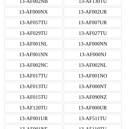
13-AF002NB
13-AF130TU
13-AF000NX
13-AF002UR
13-AF057TU
13-AF007UR
13-AF029TU
13-AF027TU
13-AF001NL
13-AF000NN
13-AF001NN
13-AF000NJ
13-AF002NC
13-AF002NL
13-AF017TU
13-AF001NO
13-AF013TU
13-AF000NT
13-AF015TU
13-AF090NZ
13-AF120TU
13-AF000UR
13-AF001UR
13-AF511TU
13-AF001NF
13-AF110TU