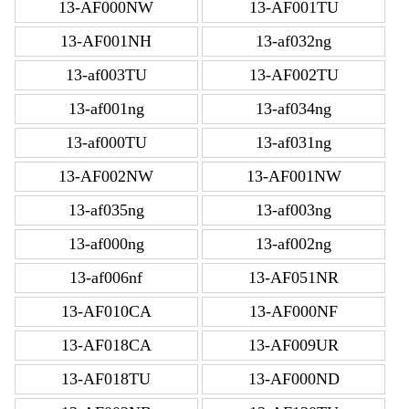
13-AF000NW
13-AF001TU
13-AF001NH
13-af032ng
13-af003TU
13-AF002TU
13-af001ng
13-af034ng
13-af000TU
13-af031ng
13-AF002NW
13-AF001NW
13-af035ng
13-af003ng
13-af000ng
13-af002ng
13-af006nf
13-AF051NR
13-AF010CA
13-AF000NF
13-AF018CA
13-AF009UR
13-AF018TU
13-AF000ND