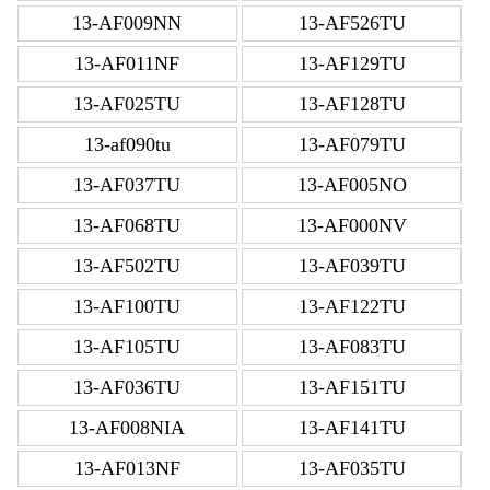
13-AF009NN
13-AF526TU
13-AF011NF
13-AF129TU
13-AF025TU
13-AF128TU
13-af090tu
13-AF079TU
13-AF037TU
13-AF005NO
13-AF068TU
13-AF000NV
13-AF502TU
13-AF039TU
13-AF100TU
13-AF122TU
13-AF105TU
13-AF083TU
13-AF036TU
13-AF151TU
13-AF008NIA
13-AF141TU
13-AF013NF
13-AF035TU