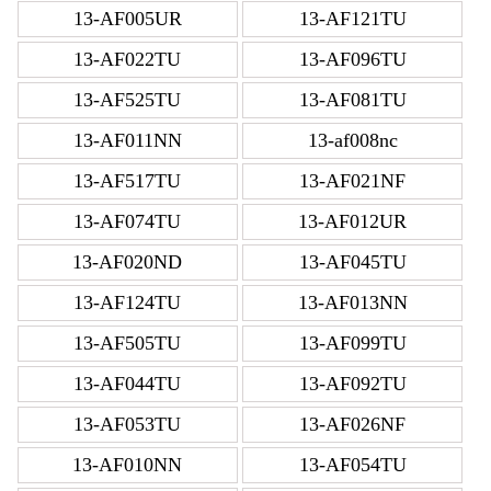
13-AF005UR
13-AF121TU
13-AF022TU
13-AF096TU
13-AF525TU
13-AF081TU
13-AF011NN
13-af008nc
13-AF517TU
13-AF021NF
13-AF074TU
13-AF012UR
13-AF020ND
13-AF045TU
13-AF124TU
13-AF013NN
13-AF505TU
13-AF099TU
13-AF044TU
13-AF092TU
13-AF053TU
13-AF026NF
13-AF010NN
13-AF054TU