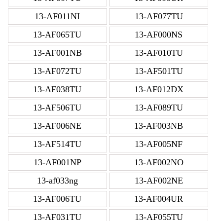
13-AF011NI
13-AF077TU
13-AF065TU
13-AF000NS
13-AF001NB
13-AF010TU
13-AF072TU
13-AF501TU
13-AF038TU
13-AF012DX
13-AF506TU
13-AF089TU
13-AF006NE
13-AF003NB
13-AF514TU
13-AF005NF
13-AF001NP
13-AF002NO
13-af033ng
13-AF002NE
13-AF006TU
13-AF004UR
13-AF031TU
13-AF055TU