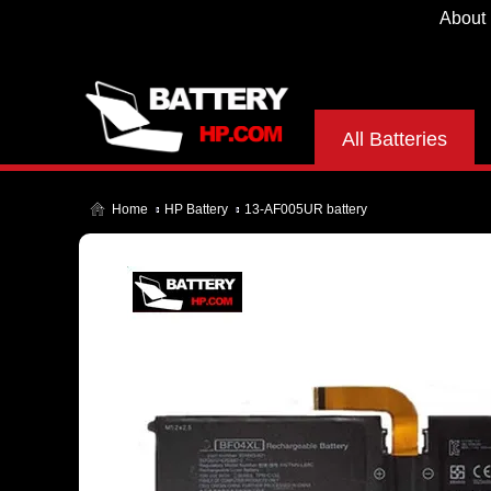
About
All Batteries
Home
HP Battery
13-AF005UR battery