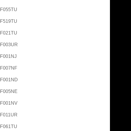
AF055TU
AF519TU
AF021TU
AF003UR
AF001NJ
AF007NF
AF001ND
AF005NE
AF001NV
AF011UR
AF061TU