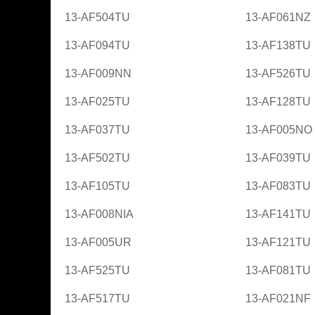
13-AF504TU
13-AF061NZ
13-AF094TU
13-AF138TU
13-AF009NN
13-AF526TU
13-AF025TU
13-AF128TU
13-AF037TU
13-AF005NO
13-AF502TU
13-AF039TU
13-AF105TU
13-AF083TU
13-AF008NIA
13-AF141TU
13-AF005UR
13-AF121TU
13-AF525TU
13-AF081TU
13-AF517TU
13-AF021NF