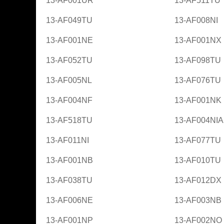
13-AF001UR
13-AF511TU
13-AF049TU
13-AF008NI
13-AF001NE
13-AF001NX
13-AF052TU
13-AF098TU
13-AF005NL
13-AF076TU
13-AF004NF
13-AF001NK
13-AF518TU
13-AF004NIA
13-AF011NI
13-AF077TU
13-AF001NB
13-AF010TU
13-AF038TU
13-AF012DX
13-AF006NE
13-AF003NB
13-AF001NP
13-AF002NO