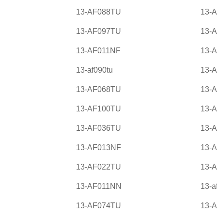
13-AF088TU
13-
13-AF097TU
13-
13-AF011NF
13-
13-af090tu
13-
13-AF068TU
13-
13-AF100TU
13-
13-AF036TU
13-
13-AF013NF
13-
13-AF022TU
13-
13-AF011NN
13-a
13-AF074TU
13-