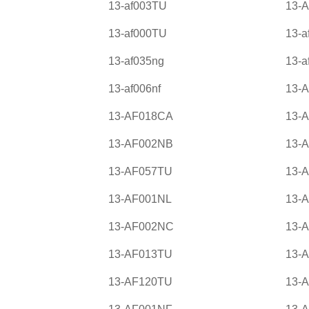
13-af003TU
13-
13-af000TU
13-a
13-af035ng
13-a
13-af006nf
13-
13-AF018CA
13-
13-AF002NB
13-
13-AF057TU
13-
13-AF001NL
13-
13-AF002NC
13-
13-AF013TU
13-
13-AF120TU
13-