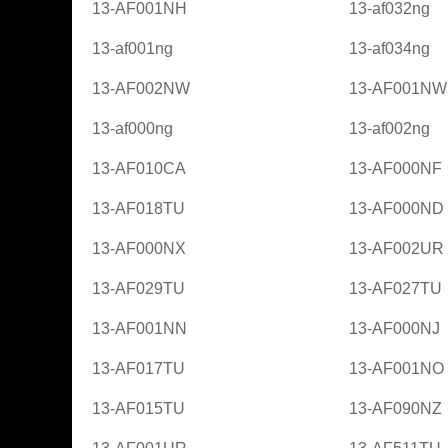
13-AF001NH
13-af032ng
13-af001ng
13-af034ng
13-AF002NW
13-AF001NW
13-af000ng
13-af002ng
13-AF010CA
13-AF000NF
13-AF018TU
13-AF000ND
13-AF000NX
13-AF002UR
13-AF029TU
13-AF027TU
13-AF001NN
13-AF000NJ
13-AF017TU
13-AF001NO
13-AF015TU
13-AF090NZ