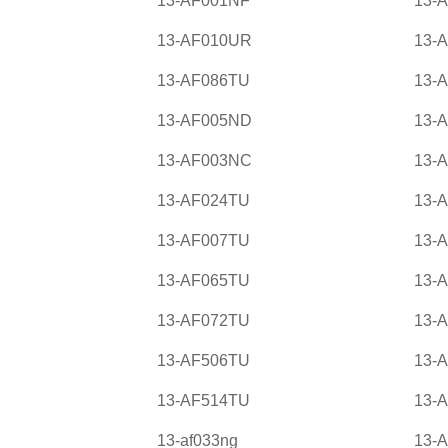
13-AF001NF
13-
13-AF010UR
13-A
13-AF086TU
13-
13-AF005ND
13-
13-AF003NC
13-
13-AF024TU
13-
13-AF007TU
13-
13-AF065TU
13-
13-AF072TU
13-
13-AF506TU
13-
13-AF514TU
13-
13-af033ng
13-