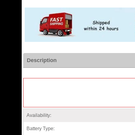
Description
Availability:
Battery Type: