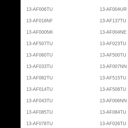
13-AF006TU
13-AF004UR
13-AF016NF
13-AF137TU
13-AF000NK
13-AF004NE
13-AF507TU
13-AF023TU
13-AF060TU
13-AF500TU
13-AF033TU
13-AF007NN
13-AF082TU
13-AF515TU
13-AF014TU
13-AF508TU
13-AF043TU
13-AF006NN
13-AF085TU
13-AF084TU
13-AF078TU
13-AF026TU