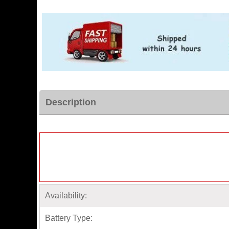
Description
Availability:
Battery Type: