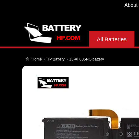
About
All Batteries
Home
HP Battery
13-AF005NG battery