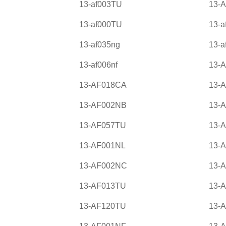
13-af003TU
13-
13-af000TU
13-a
13-af035ng
13-a
13-af006nf
13-
13-AF018CA
13-
13-AF002NB
13-
13-AF057TU
13-
13-AF001NL
13-
13-AF002NC
13-
13-AF013TU
13-
13-AF120TU
13-