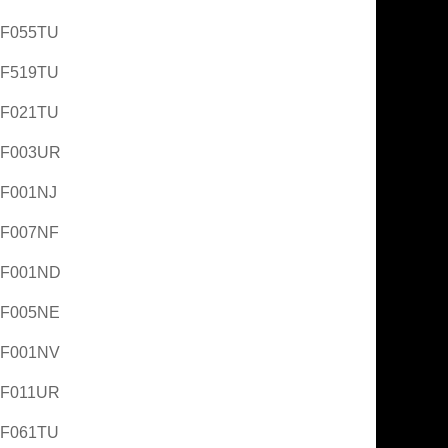
AF055TU
AF519TU
AF021TU
AF003UR
AF001NJ
AF007NF
AF001ND
AF005NE
AF001NV
AF011UR
AF061TU