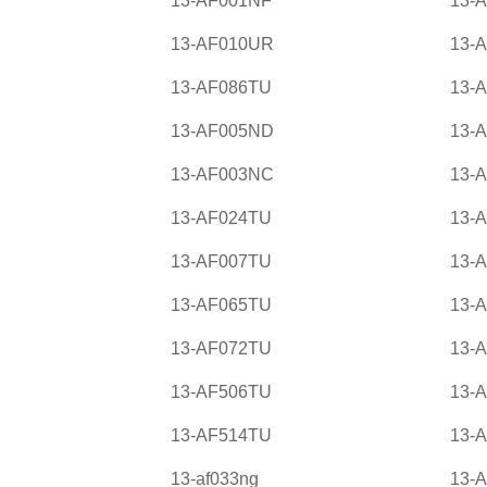
13-AF001NF
13-
13-AF010UR
13-A
13-AF086TU
13-
13-AF005ND
13-
13-AF003NC
13-
13-AF024TU
13-
13-AF007TU
13-
13-AF065TU
13-
13-AF072TU
13-
13-AF506TU
13-
13-AF514TU
13-
13-af033ng
13-