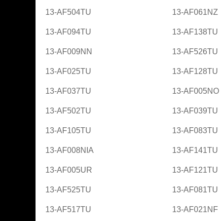
13-AF504TU
13-AF061NZ
13-AF094TU
13-AF138TU
13-AF009NN
13-AF526TU
13-AF025TU
13-AF128TU
13-AF037TU
13-AF005NO
13-AF502TU
13-AF039TU
13-AF105TU
13-AF083TU
13-AF008NIA
13-AF141TU
13-AF005UR
13-AF121TU
13-AF525TU
13-AF081TU
13-AF517TU
13-AF021NF