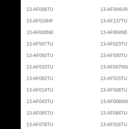
13-AF006TU
13-AF004UR
13-AF016NF
13-AF137TU
13-AF000NK
13-AF004NE
13-AF507TU
13-AF023TU
13-AF060TU
13-AF500TU
13-AF033TU
13-AF007NN
13-AF082TU
13-AF515TU
13-AF014TU
13-AF508TU
13-AF043TU
13-AF006NN
13-AF085TU
13-AF084TU
13-AF078TU
13-AF026TU