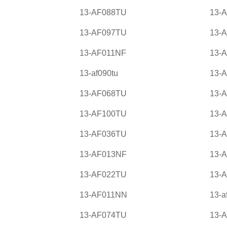
13-AF088TU
13-
13-AF097TU
13-
13-AF011NF
13-
13-af090tu
13-
13-AF068TU
13-
13-AF100TU
13-
13-AF036TU
13-
13-AF013NF
13-
13-AF022TU
13-
13-AF011NN
13-a
13-AF074TU
13-