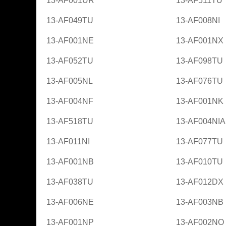
13-AF001UR
13-AF511TU
13-AF049TU
13-AF008NI
13-AF001NE
13-AF001NX
13-AF052TU
13-AF098TU
13-AF005NL
13-AF076TU
13-AF004NF
13-AF001NK
13-AF518TU
13-AF004NIA
13-AF011NI
13-AF077TU
13-AF001NB
13-AF010TU
13-AF038TU
13-AF012DX
13-AF006NE
13-AF003NB
13-AF001NP
13-AF002NO