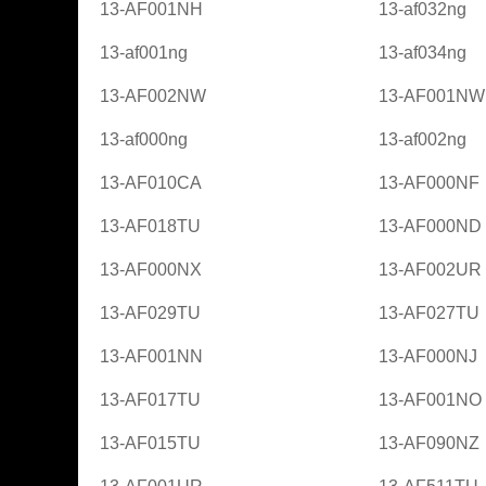
13-AF001NH
13-af032ng
13-af001ng
13-af034ng
13-AF002NW
13-AF001NW
13-af000ng
13-af002ng
13-AF010CA
13-AF000NF
13-AF018TU
13-AF000ND
13-AF000NX
13-AF002UR
13-AF029TU
13-AF027TU
13-AF001NN
13-AF000NJ
13-AF017TU
13-AF001NO
13-AF015TU
13-AF090NZ