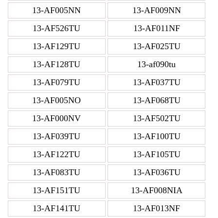
13-AF005NN
13-AF009NN
13-AF526TU
13-AF011NF
13-AF129TU
13-AF025TU
13-AF128TU
13-af090tu
13-AF079TU
13-AF037TU
13-AF005NO
13-AF068TU
13-AF000NV
13-AF502TU
13-AF039TU
13-AF100TU
13-AF122TU
13-AF105TU
13-AF083TU
13-AF036TU
13-AF151TU
13-AF008NIA
13-AF141TU
13-AF013NF