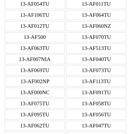
13-AF054TU
13-AF011TU
13-AF106TU
13-AF064TU
13-AF012TU
13-AF060NZ
13-AF500
13-AF070TU
13-AF063TU
13-AF513TU
13-AF007NIA
13-AF040TU
13-AF069TU
13-AF073TU
13-AF002NP
13-AF113TU
13-AF000NC
13-AF091TU
13-AF075TU
13-AF058TU
13-AF095TU
13-AF056TU
13-AF062TU
13-AF047TU