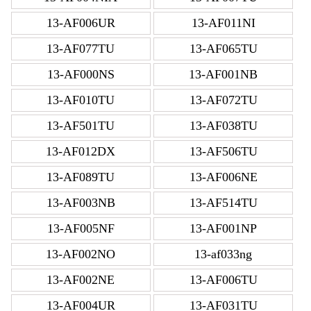
13-AF006UR
13-AF011NI
13-AF077TU
13-AF065TU
13-AF000NS
13-AF001NB
13-AF010TU
13-AF072TU
13-AF501TU
13-AF038TU
13-AF012DX
13-AF506TU
13-AF089TU
13-AF006NE
13-AF003NB
13-AF514TU
13-AF005NF
13-AF001NP
13-AF002NO
13-af033ng
13-AF002NE
13-AF006TU
13-AF004UR
13-AF031TU