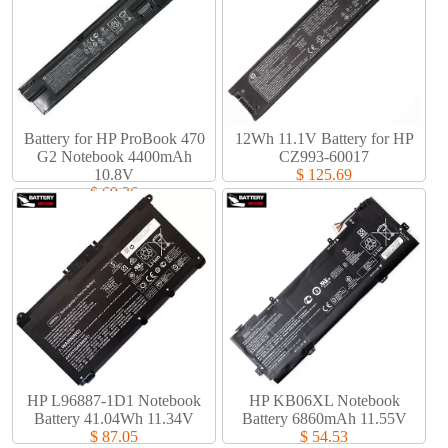
Battery for HP ProBook 470
12Wh 11.1V Battery for HP
G2 Notebook 4400mAh
CZ993-60017
10.8V
$ 125.69
$ 69.36
HP L96887-1D1 Notebook
HP KB06XL Notebook
Battery 41.04Wh 11.34V
Battery 6860mAh 11.55V
$ 87.05
$ 54.53