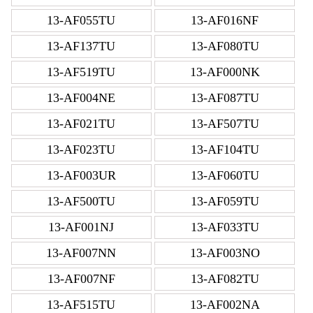
13-AF055TU
13-AF016NF
13-AF137TU
13-AF080TU
13-AF519TU
13-AF000NK
13-AF004NE
13-AF087TU
13-AF021TU
13-AF507TU
13-AF023TU
13-AF104TU
13-AF003UR
13-AF060TU
13-AF500TU
13-AF059TU
13-AF001NJ
13-AF033TU
13-AF007NN
13-AF003NO
13-AF007NF
13-AF082TU
13-AF515TU
13-AF002NA