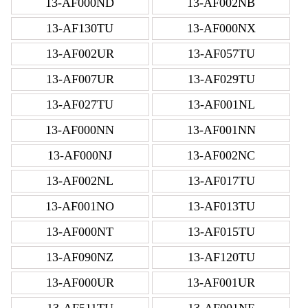
13-AF000ND
13-AF002NB
13-AF130TU
13-AF000NX
13-AF002UR
13-AF057TU
13-AF007UR
13-AF029TU
13-AF027TU
13-AF001NL
13-AF000NN
13-AF001NN
13-AF000NJ
13-AF002NC
13-AF002NL
13-AF017TU
13-AF001NO
13-AF013TU
13-AF000NT
13-AF015TU
13-AF090NZ
13-AF120TU
13-AF000UR
13-AF001UR
13-AF511TU
13-AF001NF