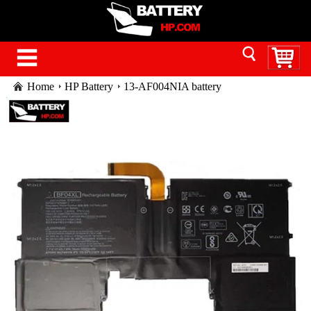
Home
HP Battery
13-AF004NIA battery