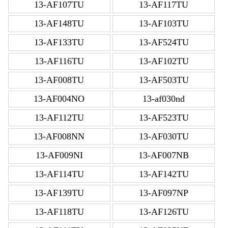
13-AF107TU
13-AF117TU
13-AF148TU
13-AF103TU
13-AF133TU
13-AF524TU
13-AF116TU
13-AF102TU
13-AF008TU
13-AF503TU
13-AF004NO
13-af030nd
13-AF112TU
13-AF523TU
13-AF008NN
13-AF030TU
13-AF009NI
13-AF007NB
13-AF114TU
13-AF142TU
13-AF139TU
13-AF097NP
13-AF118TU
13-AF126TU