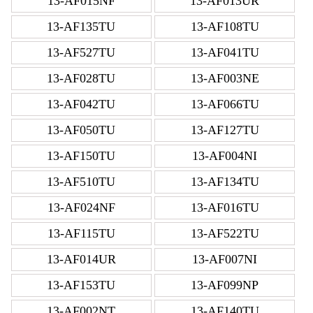
13-AF015NF
13-AF013UR
13-AF135TU
13-AF108TU
13-AF527TU
13-AF041TU
13-AF028TU
13-AF003NE
13-AF042TU
13-AF066TU
13-AF050TU
13-AF127TU
13-AF150TU
13-AF004NI
13-AF510TU
13-AF134TU
13-AF024NF
13-AF016TU
13-AF115TU
13-AF522TU
13-AF014UR
13-AF007NI
13-AF153TU
13-AF099NP
13-AF002NT
13-AF140TU