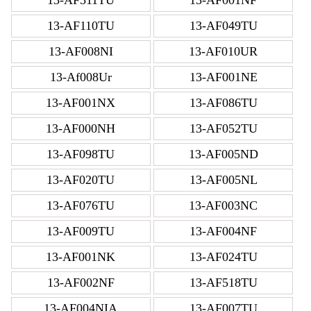
13-AF110TU
13-AF049TU
13-AF008NI
13-AF010UR
13-Af008Ur
13-AF001NE
13-AF001NX
13-AF086TU
13-AF000NH
13-AF052TU
13-AF098TU
13-AF005ND
13-AF020TU
13-AF005NL
13-AF076TU
13-AF003NC
13-AF009TU
13-AF004NF
13-AF001NK
13-AF024TU
13-AF002NF
13-AF518TU
13-AF004NIA
13-AF007TU