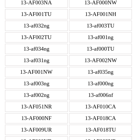
13-AF003NA
13-AF000NW
13-AF001TU
13-AF001NH
13-af032ng
13-af003TU
13-AF002TU
13-af001ng
13-af034ng
13-af000TU
13-af031ng
13-AF002NW
13-AF001NW
13-af035ng
13-af003ng
13-af000ng
13-af002ng
13-af006nf
13-AF051NR
13-AF010CA
13-AF000NF
13-AF018CA
13-AF009UR
13-AF018TU