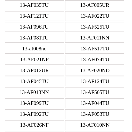
13-AF035TU
13-AF005UR
13-AF121TU
13-AF022TU
13-AF096TU
13-AF525TU
13-AF081TU
13-AF011NN
13-af008nc
13-AF517TU
13-AF021NF
13-AF074TU
13-AF012UR
13-AF020ND
13-AF045TU
13-AF124TU
13-AF013NN
13-AF505TU
13-AF099TU
13-AF044TU
13-AF092TU
13-AF053TU
13-AF026NF
13-AF010NN