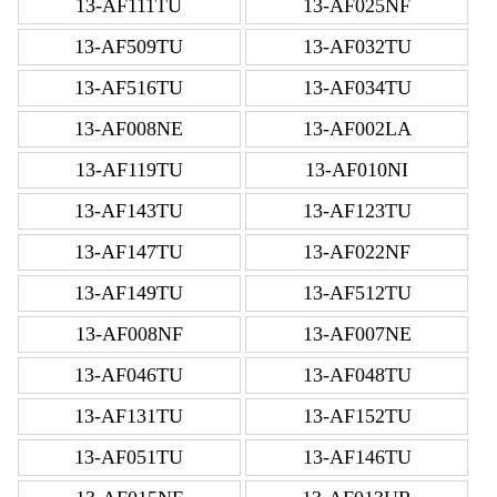
13-AF111TU
13-AF025NF
13-AF509TU
13-AF032TU
13-AF516TU
13-AF034TU
13-AF008NE
13-AF002LA
13-AF119TU
13-AF010NI
13-AF143TU
13-AF123TU
13-AF147TU
13-AF022NF
13-AF149TU
13-AF512TU
13-AF008NF
13-AF007NE
13-AF046TU
13-AF048TU
13-AF131TU
13-AF152TU
13-AF051TU
13-AF146TU