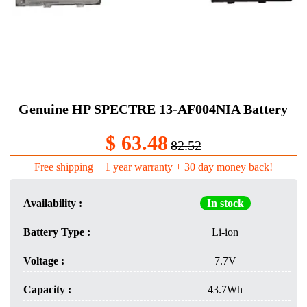
Genuine HP SPECTRE 13-AF004NIA Battery
$ 63.48
82.52
Free shipping + 1 year warranty + 30 day money back!
Availability :
In stock
Battery Type :
Li-ion
Voltage :
7.7V
Capacity :
43.7Wh